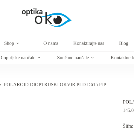
Shop
O nama
Konaktirajte nas
Blog
Dioptrijske naočale
Sunčane naočale
Kontaktne l
POLAROID DIOPTRIJSKI OKVIR PLD D615 PJP
POLA
145.
Šifra