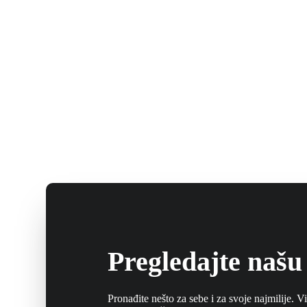
Pregledajte naš
Pronađite nešto za sebe i za svoje najmilije. Vi