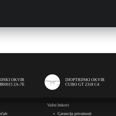
IJSKI OKVIR
DIOPTRIJSKI OKVIR
R0015 2A-7E
CUBO GT 2318 C4
Važni linkovi
očale
Garancija privatnosti