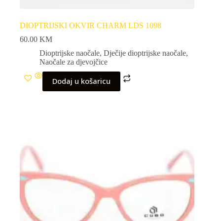
DIOPTRIJSKI OKVIR CHARM LDS 1098
60.00
KM
Dioptrijske naočale
,
Dječije dioptrijske naočale
,
Naočale za djevojčice
Dodaj u košaricu