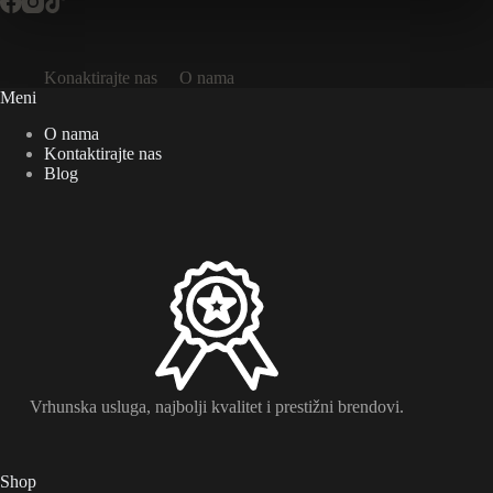
Konaktirajte nas
O nama
Meni
O nama
Kontaktirajte nas
Blog
Vrhunska usluga, najbolji kvalitet i prestižni brendovi.
Shop