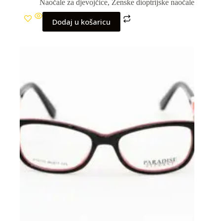
Naočale za djevojčice
,
Ženske dioptrijske naočale
Dodaj u košaricu