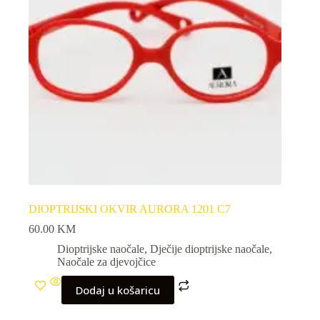
DIOPTRIJSKI OKVIR AURORA 1201 C7
60.00
KM
Dioptrijske naočale
,
Dječije dioptrijske naočale
,
Naočale za djevojčice
Dodaj u košaricu