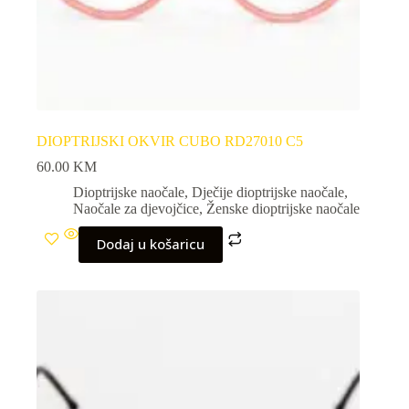
DIOPTRIJSKI OKVIR CUBO RD27010 C5
60.00
KM
Dioptrijske naočale
,
Dječije dioptrijske naočale
,
Naočale za djevojčice
,
Ženske dioptrijske naočale
Dodaj u košaricu