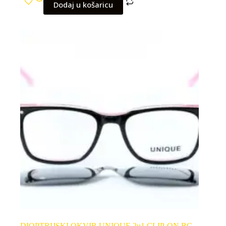
Dodaj u košaricu
DIOPTRIJSKI OKVIR UNIQUE 2u1 CLIP-ON BC-