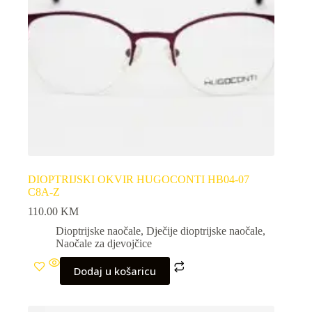
DIOPTRIJSKI OKVIR HUGOCONTI HB04-07
C8A-Z
110.00
KM
Dioptrijske naočale
,
Dječije dioptrijske naočale
,
Naočale za djevojčice
Dodaj u košaricu