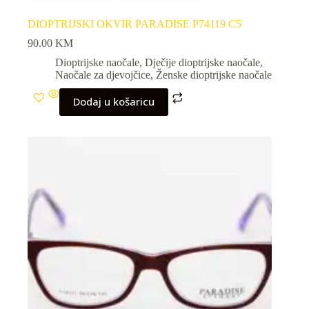
DIOPTRIJSKI OKVIR PARADISE P74119 C5
90.00
KM
Dioptrijske naočale
,
Dječije dioptrijske naočale
,
Naočale za djevojčice
,
Ženske dioptrijske naočale
Dodaj u košaricu