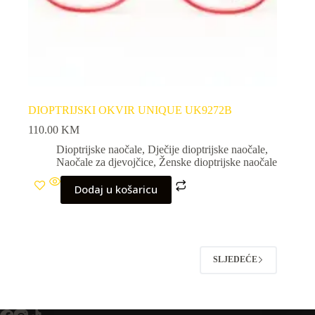
DIOPTRIJSKI OKVIR UNIQUE UK9272B
110.00
KM
Dioptrijske naočale
,
Dječije dioptrijske naočale
,
Naočale za djevojčice
,
Ženske dioptrijske naočale
Dodaj u košaricu
SLJEDEĆE