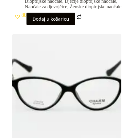
Dioptrijske naočale
,
Dječije dioptrijske naočale
,
Naočale za djevojčice
,
Ženske dioptrijske naočale
Dodaj u košaricu