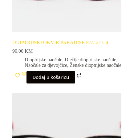
DIOPTRIJSKI OKVIR PARADISE P74121 C4
90.00
KM
Dioptrijske naočale
,
Dječije dioptrijske naočale
,
Naočale za djevojčice
,
Ženske dioptrijske naočale
Dodaj u košaricu