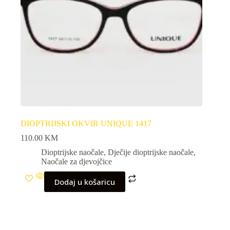
DIOPTRIJSKI OKVIR UNIQUE 1417
110.00
KM
Dioptrijske naočale
,
Dječije dioptrijske naočale
,
Naočale za djevojčice
Dodaj u košaricu