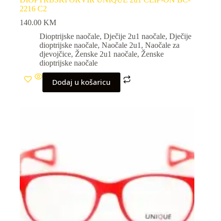
2216 C2
140.00
KM
Dioptrijske naočale
,
Dječije 2u1 naočale
,
Dječije
dioptrijske naočale
,
Naočale 2u1
,
Naočale za
djevojčice
,
Ženske 2u1 naočale
,
Ženske
dioptrijske naočale
Dodaj u košaricu