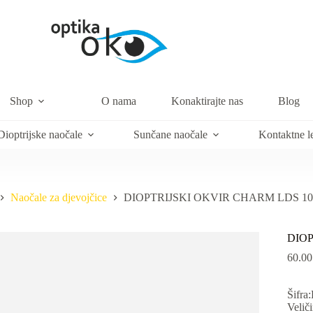
Shop
O nama
Konaktirajte nas
Blog
Dioptrijske naočale
Sunčane naočale
Kontaktne l
Naočale za djevojčice
DIOPTRIJSKI OKVIR CHARM LDS 10
DIOP
60.0
Šifra
Velič