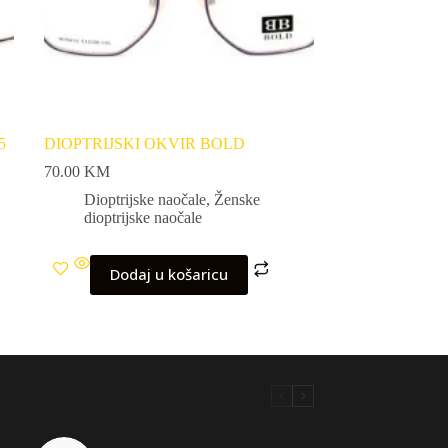
5
DIOPTRIJSKI OKVIR BOLD
70.00
KM
Dioptrijske naočale
,
Ženske
dioptrijske naočale
Dodaj u košaricu