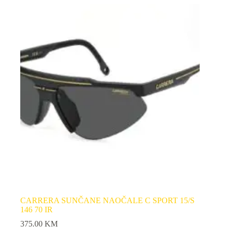
CARRERA SUNČANE NAOČALE C SPORT 15/S
146 70 IR
375.00
KM