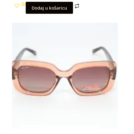
Dodaj u košaricu