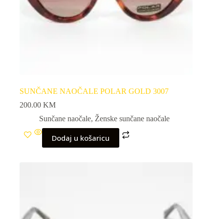
SUNČANE NAOČALE POLAR GOLD 3007
200.00
KM
Sunčane naočale
,
Ženske sunčane naočale
Dodaj u košaricu