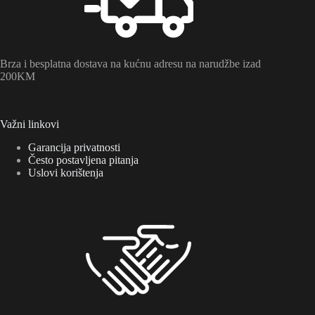
Brza i besplatna dostava na kućnu adresu na narudžbe izad
200KM
Važni linkovi
Garancija privatnosti
Često postavljena pitanja
Uslovi korištenja