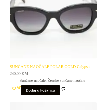
SUNČANE NAOČALE POLAR GOLD Calypso
240.00
KM
Sunčane naočale
,
Ženske sunčane naočale
Dodaj u košaricu