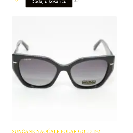
Dodaj u košaricu
SUNČANE NAOČALE POLAR GOLD 192