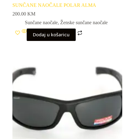
SUNČANE NAOČALE POLAR ALMA
200.00
KM
Sunčane naočale
,
Ženske sunčane naočale
Dodaj u košaricu