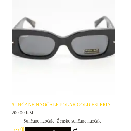
SUNČANE NAOČALE POLAR GOLD ESPERIA
200.00
KM
Sunčane naočale
,
Ženske sunčane naočale