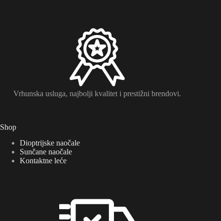
Vrhunska usluga, najbolji kvalitet i prestižni brendovi.
Shop
Dioptrijske naočale
Sunčane naočale
Kontaktne leće