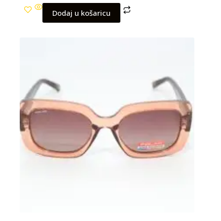
Dodaj u košaricu