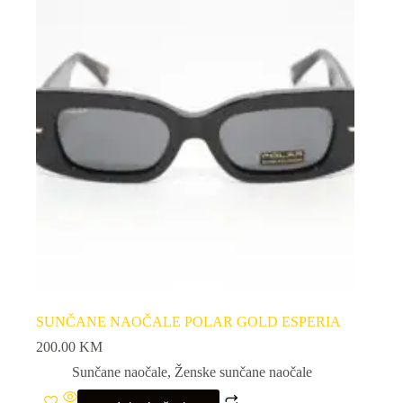
SUNČANE NAOČALE POLAR GOLD ESPERIA
200.00
KM
Sunčane naočale
,
Ženske sunčane naočale