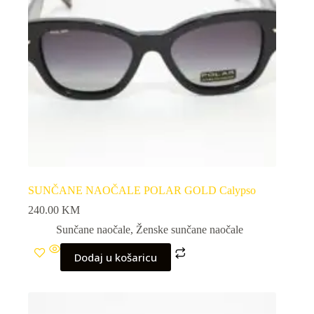
SUNČANE NAOČALE POLAR GOLD Calypso
240.00
KM
Sunčane naočale
,
Ženske sunčane naočale
Dodaj u košaricu