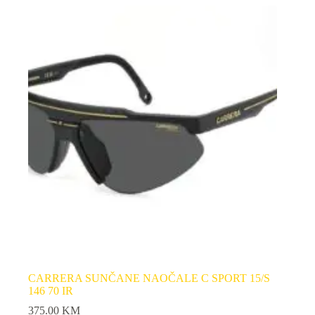
CARRERA SUNČANE NAOČALE C SPORT 15/S
146 70 IR
375.00
KM