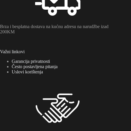
Brza i besplatna dostava na kućnu adresu na narudžbe izad
200KM
Važni linkovi
Garancija privatnosti
Često postavljena pitanja
Uslovi korištenja