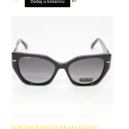
Dodaj u košaricu
SUNČANE NAOČALE POLAR GOLD 192