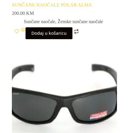
SUNČANE NAOČALE POLAR ALMA
200.00
KM
Sunčane naočale
,
Ženske sunčane naočale
Dodaj u košaricu