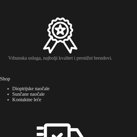
Vrhunska usluga, najbolji kvalitet i prestižni brendovi.
Shop
Dioptrijske naočale
Sunčane naočale
Kontaktne leće