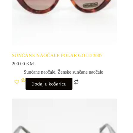
SUNČANE NAOČALE POLAR GOLD 3007
200.00
KM
Sunčane naočale
,
Ženske sunčane naočale
Dodaj u košaricu