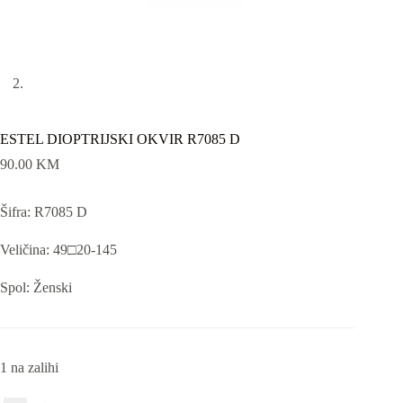
ESTEL DIOPTRIJSKI OKVIR R7085 D
90.00
KM
Šifra: R7085 D
Veličina: 49□20-145
Spol: Ženski
1 na zalihi