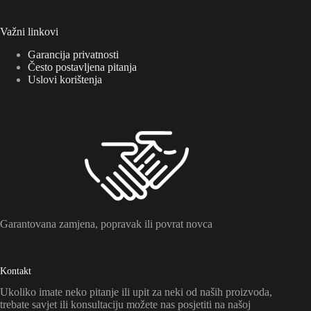
Važni linkovi
Garancija privatnosti
Često postavljena pitanja
Uslovi korištenja
Garantovana zamjena, popravak ili povrat novca
Kontakt
Ukoliko imate neko pitanje ili upit za neki od naših proizvoda,
trebate savjet ili konsultaciju možete nas posjetiti na našoj