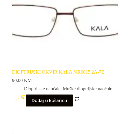
DIOPTRIJSKI OKVIR KALA MR0015 2A-7E
90.00
KM
Dioptrijske naočale
,
Muške dioptrijske naočale
Dodaj u košaricu