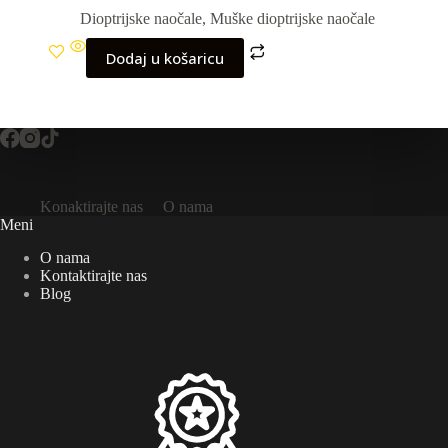
Dioptrijske naočale
,
Muške dioptrijske naočale
Dodaj u košaricu
Konaktirajte nas
O nama
Meni
O nama
Kontaktirajte nas
Blog