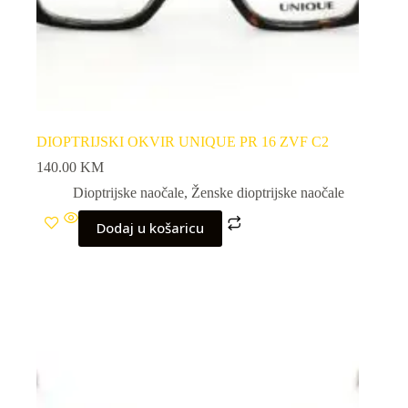
DIOPTRIJSKI OKVIR UNIQUE PR 16 ZVF C2
140.00
KM
Dioptrijske naočale
,
Ženske dioptrijske naočale
Dodaj u košaricu