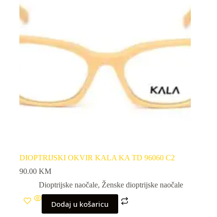
DIOPTRIJSKI OKVIR KALA KA TD 96060 C2
90.00
KM
Dioptrijske naočale
,
Ženske dioptrijske naočale
Dodaj u košaricu