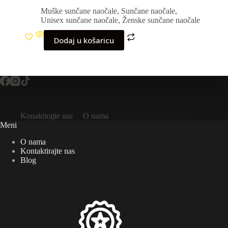
Muške sunčane naočale
,
Sunčane naočale
,
Unisex sunčane naočale
,
Ženske sunčane naočale
Dodaj u košaricu
Konaktirajte nas
O nama
Meni
O nama
Kontaktirajte nas
Blog