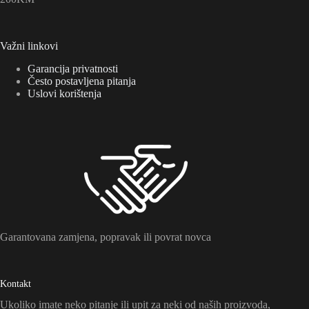
Važni linkovi
Garancija privatnosti
Često postavljena pitanja
Uslovi korištenja
Garantovana zamjena, popravak ili povrat novca
Kontakt
Ukoliko imate neko pitanje ili upit za neki od naših proizvoda,